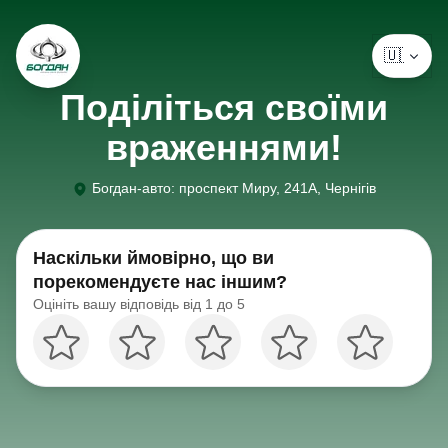
🇺🇦 Укр
Поділіться своїми
враженнями!
Богдан-авто
:
проспект Миру, 241А, Чернігів
Наскільки ймовірно, що ви
порекомендуєте нас іншим?
Оцініть вашу відповідь від 1 до 5