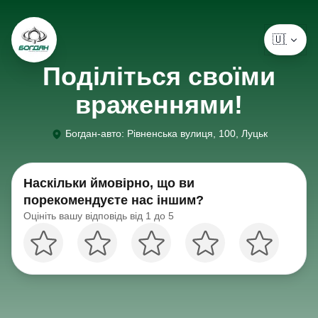
🇺🇦 Укр
Поділіться своїми
враженнями!
Богдан-авто
:
Рівненська вулиця, 100, Луцьк
Наскільки ймовірно, що ви
порекомендуєте нас іншим?
Оцініть вашу відповідь від 1 до 5