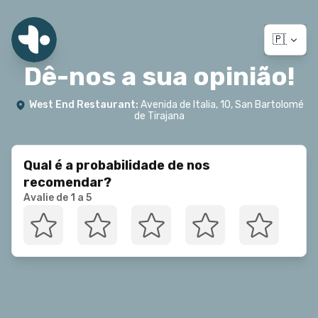
🇵🇹 Po
Dê-nos a sua opinião!
West End Restaurant
:
Avenida de Italia, 10, San Bartolomé
de Tirajana
Qual é a probabilidade de nos
recomendar?
Avalie de 1 a 5